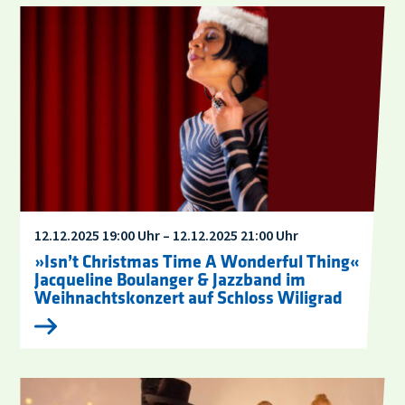
12.12.2025 19:00 Uhr – 12.12.2025 21:00 Uhr
»Isn’t Christmas Time A Wonderful Thing«
Jacqueline Boulanger & Jazzband im
Weihnachtskonzert auf Schloss Wiligrad