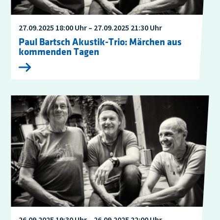
27.09.2025 18:00 Uhr – 27.09.2025 21:30 Uhr
Paul Bartsch Akustik-Trio: Märchen aus
kommenden Tagen
26.09.2025 19:30 Uhr – 26.09.2025 22:00 Uhr