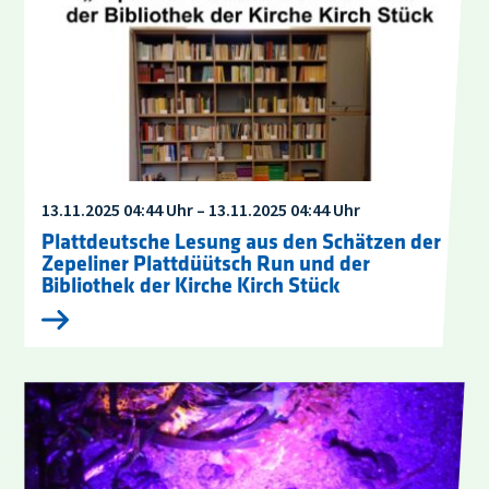
13.11.2025 04:44 Uhr – 13.11.2025 04:44 Uhr
Plattdeutsche Lesung aus den Schätzen der
Zepeliner Plattdüütsch Run und der
Bibliothek der Kirche Kirch Stück