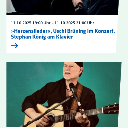
11.10.2025 19:00 Uhr – 11.10.2025 21:00 Uhr
»Herzenslieder«, Uschi Brüning im Konzert,
Stephan König am Klavier