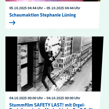
05.10.2025 04:44 Uhr – 05.10.2025 04:44 Uhr
Schaumaktion Stephanie Lüning
04.10.2025 00:00 Uhr – 04.10.2025 00:00 Uhr
Stummfilm SAFETY LAST! mit Orgel-