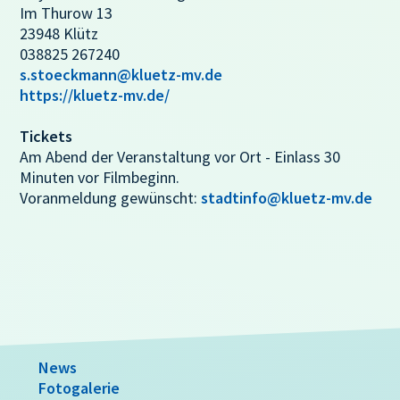
Im Thurow 13
23948 Klütz
038825 267240
s.stoeckmann@kluetz-mv.de
https://kluetz-mv.de/
Tickets
Am Abend der Veranstaltung vor Ort - Einlass 30
Minuten vor Filmbeginn.
Voranmeldung gewünscht:
stadtinfo@kluetz-mv.de
News
Fotogalerie