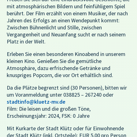
mit atmosphärischen Bildern und feinfühligem Spiel
berührt. Der Film erzählt von einem Musiker, der nach
Jahren des Erfolgs an einen Wendepunkt kommt:
Zwischen Bühnenlicht und Stille, zwischen
Vergangenheit und Neuanfang sucht er nach seinem
Platz in der Welt.
Erleben Sie einen besonderen Kinoabend in unserem
kleinen Kino. Genießen Sie die gemütliche
Atmosphäre, dazu erfrischende Getränke und
knuspriges Popcorn, die vor Ort erhältlich sind.
Da die Plätze begrenzt sind (30 Personen), bitten wir
um Voranmeldung unter 038825 – 267240 oder
stadtinfo@kluetz-mv.de
Film: Die leisen und die großen Töne,
Erscheinungsjahr: 2024, FSK: 0 Jahre
Mit Kurkarte der Stadt Klütz oder für Einwohnende
der Stadt Klütz (inkl. Ortsteile): EUR 5,00 pro Person