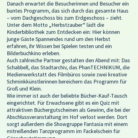
Danach erwartet die Besucherinnen und Besucher ein
buntes Programm, das sich durch das gesamte Haus
– vom Dachgeschoss bis zum Erdgeschoss – zieht.
Unter dem Motto „Herbstzauber“ lädt die
Kinderbibliothek zum Entdecken ein: Hier können
junge Gäste Spannendes rund um den Herbst
erfahren, ihr Wissen bei Spielen testen und ein
Bilderbuchkino erleben.
Auch zahlreiche Partner gestalten den Abend mit: Das
Schabbell, das Stadtarchiv, das PhanTECHNIKUM, die
Medienwerkstatt des Filmbüros sowie zwei kreative
Schminkkünstlerinnen bereichern das Programm für
Groß und Klein.
Wie immer ist auch der beliebte Bücher-Kauf-Tausch
eingerichtet. Für Erwachsene gibt es ein Quiz mit
attraktiven Büchergutscheinen als Gewinn, die bei der
Abschlussveranstaltung im Hof verlost werden. Dort
sorgt außerdem die Showgruppe Fantasia mit einem
mitreißenden Tanzprogramm im Fackelschein für