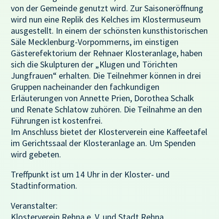
von der Gemeinde genutzt wird. Zur Saisoneröffnung
wird nun eine Replik des Kelches im Klostermuseum
ausgestellt. In einem der schönsten kunsthistorischen
Säle Mecklenburg-Vorpommerns, im einstigen
Gästerefektorium der Rehnaer Klosteranlage, haben
sich die Skulpturen der „Klugen und Törichten
Jungfrauen“ erhalten. Die Teilnehmer können in drei
Gruppen nacheinander den fachkundigen
Erläuterungen von Annette Prien, Dorothea Schalk
und Renate Schlatow zuhören. Die Teilnahme an den
Führungen ist kostenfrei.
Im Anschluss bietet der Klosterverein eine Kaffeetafel
im Gerichtssaal der Klosteranlage an. Um Spenden
wird gebeten.
Treffpunkt ist um 14 Uhr in der Kloster- und
Stadtinformation.
Veranstalter:
Klosterverein Rehna e, V. und Stadt Rehna