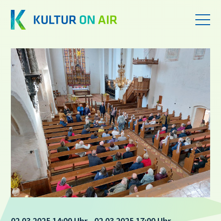
02.03.2025 14:00 Uhr - 02.03.2025 17:00 Uhr