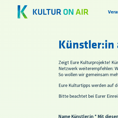
Vera
Künstler:i
Zeigt Eure Kulturprojekte! Kü
Netzwerk weiterempfehlen: Wa
So wollen wir gemeinsam mehr 
Eure Kulturtipps werden auf d
Bitte beachtet bei Eurer Einr
Name Künstler:in *
Mit diese