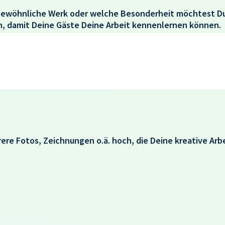
ewöhnliche Werk oder welche Besonderheit möchtest D
h, damit Deine Gäste Deine Arbeit kennenlernen können.
rere Fotos, Zeichnungen o.ä. hoch, die Deine kreative Arb