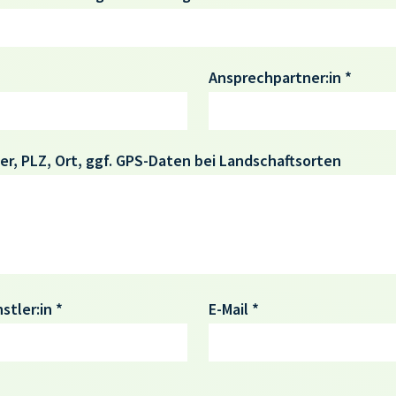
Ansprechpartner:in *
, PLZ, Ort, ggf. GPS-Daten bei Landschaftsorten
tler:in *
E-Mail *