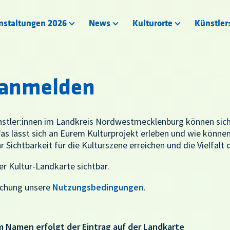
nstaltungen 2026
News
Kulturorte
Künstler
n anmelden
nstler:innen im Landkreis Nordwestmecklenburg können sich
s lässt sich an Eurem Kulturprojekt erleben und wie können
Sichtbarkeit für die Kulturszene erreichen und die Vielfalt
er Kultur-Landkarte sichtbar.
eichung unsere
Nutzungsbedingungen
.
m Namen erfolgt der Eintrag auf der Landkarte