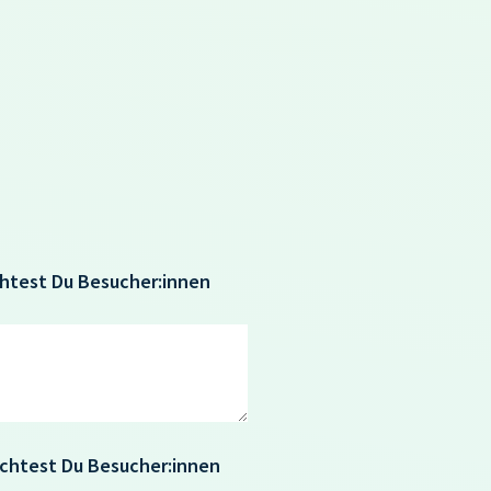
chtest Du Besucher:innen
chtest Du Besucher:innen