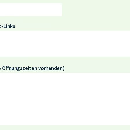
o-Links
e Öffnungszeiten vorhanden)