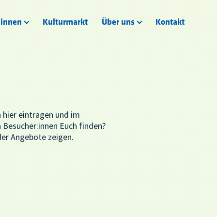
:innen
Kulturmarkt
Über uns
Kontakt
 hier eintragen und im
 Besucher:innen Euch finden?
 der Angebote zeigen.