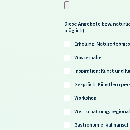
Diese Angebote bzw. natürli
möglich)
Erholung: Naturerlebnis
Wassernähe
Inspiration: Kunst und K
Gespräch: Künstlern pe
Workshop
Wertschätzung: regional
Gastronomie: kulinarisc