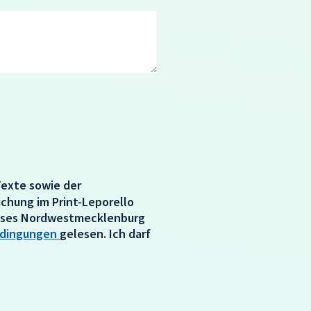
Texte sowie der
chung im Print-Leporello
reises Nordwestmecklenburg
dingungen
gelesen. Ich darf