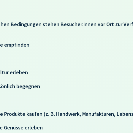
chen Bedingungen stehen Besucher:innen vor Ort zur Ve
se empfinden
ultur erleben
rsönlich begegnen
e Produkte kaufen (z. B. Handwerk, Manufakturen, Leben
he Genüsse erleben