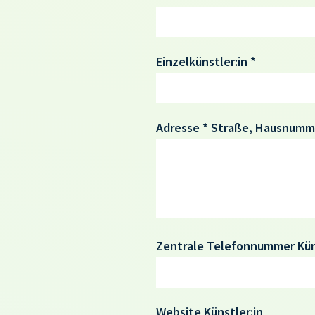
Einzelkünstler:in *
Adresse *
Straße, Hausnummer
Zentrale Telefonnummer Küns
Website Künstler:in