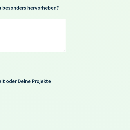
u besonders hervorheben?
eit oder Deine Projekte