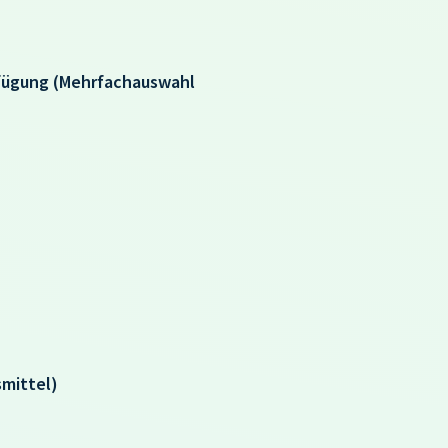
rfügung (Mehrfachauswahl
smittel)