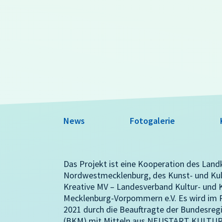
News
Fotogalerie
Das Projekt ist eine Kooperation des Land
Nordwestmecklenburg, des Kunst- und Ku
Kreative MV – Landesverband Kultur- und K
Mecklenburg-Vorpommern e.V. Es wird i
2021 durch die Beauftragte der Bundesregi
(BKM) mit Mitteln aus NEUSTART KULTUR 