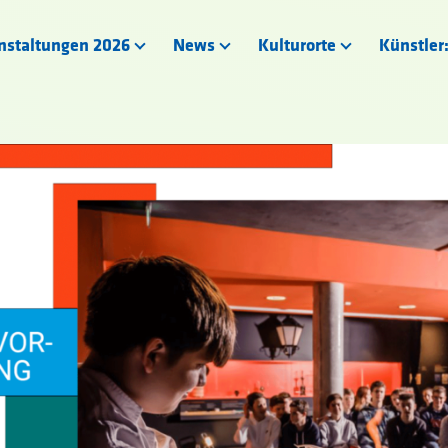
nstaltungen 2026
News
Kulturorte
Künstler