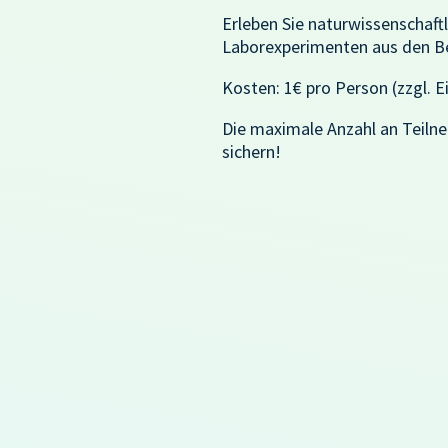
Erleben Sie naturwissenschaft
Laborexperimenten aus den Ber
Kosten: 1€ pro Person (zzgl. Ei
Die maximale Anzahl an Teilneh
sichern!