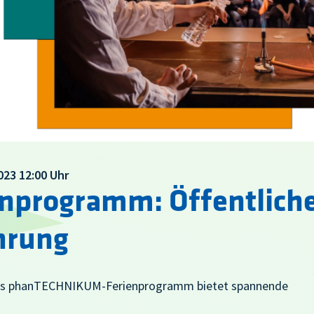
2023 12:00 Uhr
enprogramm: Öffentlich
hrung
 Das phanTECHNIKUM-Ferienprogramm bietet spannende