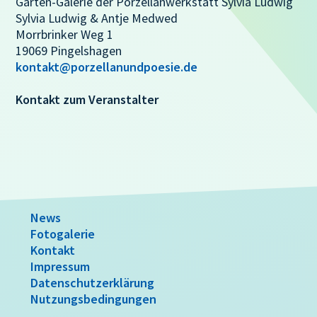
Garten-Galerie der Porzellanwerkstatt Sylvia Ludwig
Sylvia Ludwig & Antje Medwed
Morrbrinker Weg 1
19069 Pingelshagen
kontakt@porzellanundpoesie.de
Kontakt zum Veranstalter
News
Fotogalerie
Kontakt
Impressum
Datenschutzerklärung
Nutzungsbedingungen