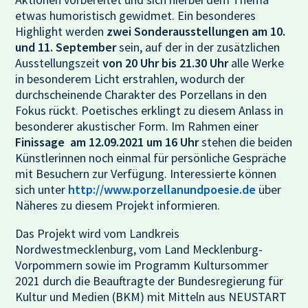
etwas humoristisch gewidmet. Ein besonderes
Highlight werden
zwei Sonderausstellungen am 10.
und 11. September
sein, auf der in der zusätzlichen
Ausstellungszeit
von 20 Uhr bis 21.30 Uhr
alle Werke
in besonderem Licht erstrahlen, wodurch der
durchscheinende Charakter des Porzellans in den
Fokus rückt. Poetisches erklingt zu diesem Anlass in
besonderer akustischer Form. Im Rahmen einer
Finissage am 12.09.2021 um 16 Uhr
stehen die beiden
Künstlerinnen noch einmal für persönliche Gespräche
mit Besuchern zur Verfügung. Interessierte können
sich unter
http://www.porzellanundpoesie.de
über
Näheres zu diesem Projekt informieren.
Das Projekt wird vom Landkreis
Nordwestmecklenburg, vom Land Mecklenburg-
Vorpommern sowie im Programm Kultursommer
2021 durch die Beauftragte der Bundesregierung für
Kultur und Medien (BKM) mit Mitteln aus NEUSTART