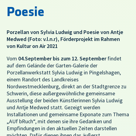
Poesie
Porzellan von Sylvia Ludwig und Poesie von Antje
Medwed (Foto: v.l.n.r), Förderprojekt im Rahmen
von Kultur on Air 2021
Vom
04.September bis zum 12. September
findet
auf dem Gelände der Garten-Galerie der
Porzellanwerkstatt Sylvia Ludwig in Pingelshagen,
einem Randort des Landkreises
Nordwestmecklenburg, direkt an der Stadtgrenze zu
Schwerin, diese außergewöhnliche gemeinsame
Ausstellung der beiden Künstlerinnen Sylvia Ludwig
und Antje Medwed statt. Gezeigt werden
Installationen und gemeinsame Exponate zum Thema
„AUf bRuch“, mit denen sie ihre Gedanken und
Empfindungen in den aktuellen Zeiten darstellen
möchten. Dafür dienen ihnen das äußerst