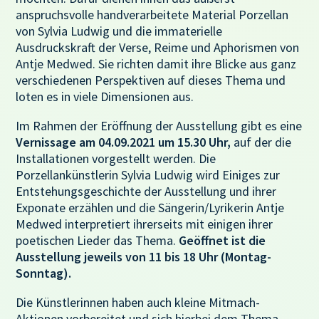
anspruchsvolle handverarbeitete Material Porzellan
von Sylvia Ludwig und die immaterielle
Ausdruckskraft der Verse, Reime und Aphorismen von
Antje Medwed. Sie richten damit ihre Blicke aus ganz
verschiedenen Perspektiven auf dieses Thema und
loten es in viele Dimensionen aus.
Im Rahmen der Eröffnung der Ausstellung gibt es eine
Vernissage am 04.09.2021 um 15.30 Uhr,
auf der die
Installationen vorgestellt werden. Die
Porzellankünstlerin Sylvia Ludwig wird Einiges zur
Entstehungsgeschichte der Ausstellung und ihrer
Exponate erzählen und die Sängerin/Lyrikerin Antje
Medwed interpretiert ihrerseits mit einigen ihrer
poetischen Lieder das Thema.
Geöffnet ist die
Ausstellung jeweils von 11 bis 18 Uhr (Montag-
Sonntag).
Die Künstlerinnen haben auch kleine Mitmach-
Aktionen vorbereitet und sich hierbei dem Thema