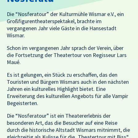
Die “Nosferatour” der Kulturmühle Wismar e.V., ein
Großfigurentheaterspektakel, brachte im
vergangenen Jahr viele Gäste in die Hansestadt
Wismar.
Schon im vergangenen Jahr sprach der Verein, über
die Fortsetzung der Theatertour von Regisseur Lars
Maué.
Es ist gelungen, ein Stück zu erschaffen, das den
Touristen und Bürgern Wismars auch in den nächsten
Jahren ein kulturelles Highlight bietet. Eine
Erweiterung des kulturellen Angebots für alle Vampir
Begeisterten.
Die “Nosferatour” ist ein Theatererlebnis der
besonderen Art, das die Besucher auf eine Reise
durch die historische Altstadt Wismars mitnimmt, die
gleichzeitig als Kulisse für die „Theatertour mit Biss“