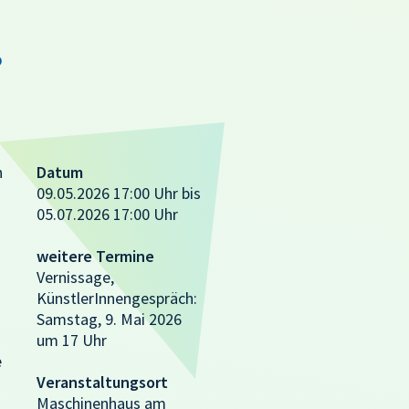
•
n
Datum
09.05.2026 17:00 Uhr bis
05.07.2026 17:00 Uhr
weitere Termine
Vernissage,
KünstlerInnengespräch:
Samstag, 9. Mai 2026
um 17 Uhr
e
Veranstaltungsort
Maschinenhaus am