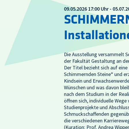
09.05.2026 17:00 Uhr - 05.07.
SCHIMMERND
Installation
Die Ausstellung versammelt Sc
der Fakultät Gestaltung an de
Der Titel bezieht sich auf ein
Schimmernden Steine“ und erz
Kindsein und Erwachsenwerde
Wünschen und was davon bleib
nach dem Studium in der Reali
öffnen sich, individuelle Wege
Studienprojekte und Abschlus
Schmuckschaffenden gegenüber
die verschiedenen Karrierewe
(Kuration: Prof. Andrea Wipper