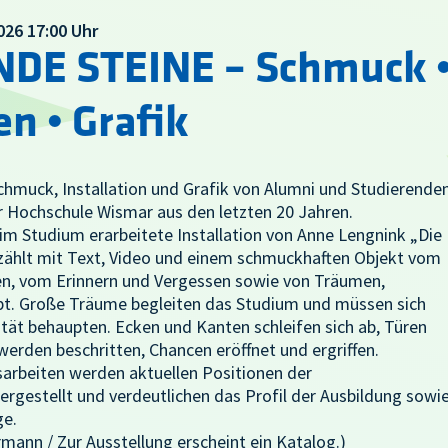
2026 17:00 Uhr
E STEINE – Schmuck 
en • Grafik
hmuck, Installation und Grafik von Alumni und Studierende
r Hochschule Wismar aus den letzten 20 Jahren.
e im Studium erarbeitete Installation von Anne Lengnink „Die
ählt mit Text, Video und einem schmuckhaften Objekt vom
n, vom Erinnern und Vergessen sowie von Träumen,
t. Große Träume begleiten das Studium und müssen sich
tät behaupten. Ecken und Kanten schleifen sich ab, Türen
 werden beschritten, Chancen eröffnet und ergriffen.
sarbeiten werden aktuellen Positionen der
gestellt und verdeutlichen das Profil der Ausbildung sowi
ge.
mann / Zur Ausstellung erscheint ein Katalog.)