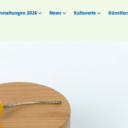
nstaltungen 2026
News
Kulturorte
Künstler