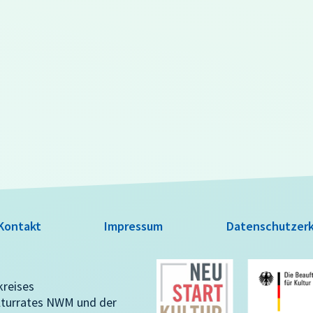
Kontakt
Impressum
Datenschutzerk
kreises
lturrates NWM und der