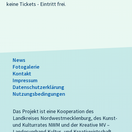
keine Tickets - Eintritt frei.
News
Fotogalerie
Kontakt
Impressum
Datenschutzerklärung
Nutzungsbedingungen
Das Projekt ist eine Kooperation des
Landkreises Nordwestmecklenburg, des Kunst-
und Kulturrates NWM und der Kreative MV –
Landesverband Kultur- und Kreativwirtschaft