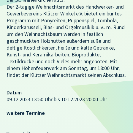
Der 2-tägige Weihnachtsmarkt des Handwerker- und
Gewerbevereins Klützer Winkel e.V. bietet ein buntes
Programm mit Ponyreiten, Puppenspiel, Tombola,
Kinderkarussell, Blas- und Orgelmusikik u. v.. m. Rund
um den Weihnachtsbaum werden in festlich
geschmückten Holzhütten außerdem süße und
deftige Köstlichkeiten, heiße und kalte Getränke,
Kunst- und Keramikarbeiten, Bioprodukte,
Textildrucke und noch Vieles mehr angeboten. Mit
einem Höhenfeuerwerk am Sonntag, um 18:00 Uhr,
findet der Klützer Weihnachtsmarkt seinen Abschluss.
Datum
09.12.2023 13:50 Uhr bis 10.12.2023 20:00 Uhr
weitere Termine