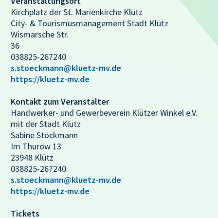
Veranstaltungsort
Kirchplatz der St. Marienkirche Klütz
City- & Tourismusmanagement Stadt Klütz
Wismarsche Str.
36
038825-267240
s.stoeckmann@kluetz-mv.de
https://kluetz-mv.de
Kontakt zum Veranstalter
Handwerker- und Gewerbeverein Klützer Winkel e.V.
mit der Stadt Klütz
Sabine Stöckmann
Im Thurow 13
23948 Klütz
038825-267240
s.stoeckmann@kluetz-mv.de
https://kluetz-mv.de
Tickets