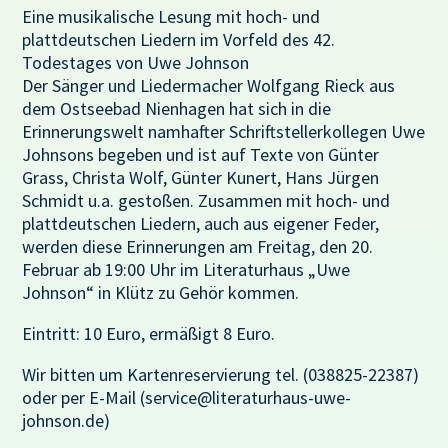
Eine musikalische Lesung mit hoch- und
plattdeutschen Liedern im Vorfeld des 42.
Todestages von Uwe Johnson
Der Sänger und Liedermacher Wolfgang Rieck aus
dem Ostseebad Nienhagen hat sich in die
Erinnerungswelt namhafter Schriftstellerkollegen Uwe
Johnsons begeben und ist auf Texte von Günter
Grass, Christa Wolf, Günter Kunert, Hans Jürgen
Schmidt u.a. gestoßen. Zusammen mit hoch- und
plattdeutschen Liedern, auch aus eigener Feder,
werden diese Erinnerungen am Freitag, den 20.
Februar ab 19:00 Uhr im Literaturhaus „Uwe
Johnson“ in Klütz zu Gehör kommen.
Eintritt: 10 Euro, ermäßigt 8 Euro.
Wir bitten um Kartenreservierung tel. (038825-22387)
oder per E-Mail (service@literaturhaus-uwe-
johnson.de)