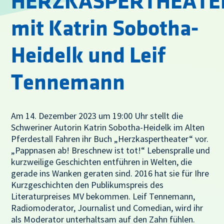
HERZKASPERTHEATE
mit Katrin Sobotha-
Heidelk und Leif
Tennemann
Am 14. Dezember 2023 um 19:00 Uhr stellt die
Schweriner Autorin Katrin Sobotha-Heidelk im Alten
Pferdestall Fahren ihr Buch „Herzkaspertheater“ vor.
„Pappnasen ab! Breschnew ist tot!“ Lebenspralle und
kurzweilige Geschichten entführen in Welten, die
gerade ins Wanken geraten sind. 2016 hat sie für Ihre
Kurzgeschichten den Publikumspreis des
Literaturpreises MV bekommen. Leif Tennemann,
Radiomoderator, Journalist und Comedian, wird ihr
als Moderator unterhaltsam auf den Zahn fühlen.