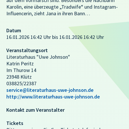
auf dem Vormarsch sind. Besonders die Nachbarin
Karolin, eine überzeugte „Tradwife“ und Instagram-
Influencerin, zieht Jana in ihren Bann…
Datum
16.01.2026 16:42 Uhr bis 16.01.2026 16:42 Uhr
Veranstaltungsort
Literaturhaus "Uwe Johnson"
Katrin Peritz
Im Thurow 14
23948 Klütz
038825/22387
service@literaturhaus-uwe-johnson.de
http://www.literaturhaus-uwe-johnson.de
Kontakt zum Veranstalter
Tickets