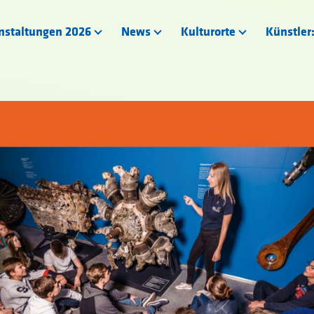
nstaltungen 2026
News
Kulturorte
Künstler