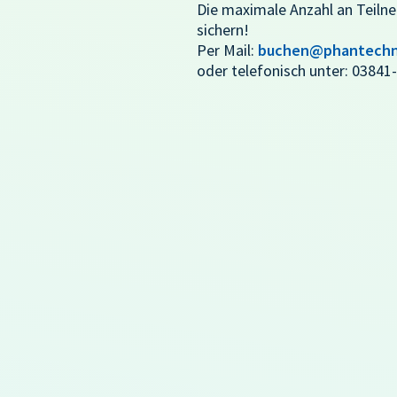
Die maximale Anzahl an Teilneh
sichern!
Per Mail:
buchen@phantechn
oder telefonisch unter: 03841