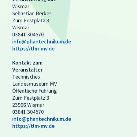
Wismar
Sebastian Berkes
Zum Festplatz 3
Wismar
03841 304570
info@phantechnikum.de
https://tlm-mv.de
Kontakt zum
Veranstalter
Technisches
Landesmuseum MV
Öffentliche Führung
Zum Festplatz 3
23966 Wismar
03841 304570
info@phantechnikum.de
https://tlm-mv.de