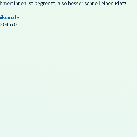
mer*innen ist begrenzt, also besser schnell einen Platz
ikum.de
-304570