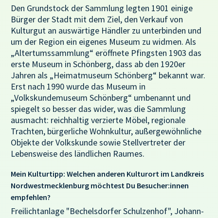
Den Grundstock der Sammlung legten 1901 einige
Bürger der Stadt mit dem Ziel, den Verkauf von
Kulturgut an auswärtige Händler zu unterbinden und
um der Region ein eigenes Museum zu widmen. Als
„Altertumssammlung“ eröffnete Pfingsten 1903 das
erste Museum in Schönberg, dass ab den 1920er
Jahren als „Heimatmuseum Schönberg“ bekannt war.
Erst nach 1990 wurde das Museum in
„Volkskundemuseum Schönberg“ umbenannt und
spiegelt so besser das wider, was die Sammlung
ausmacht: reichhaltig verzierte Möbel, regionale
Trachten, bürgerliche Wohnkultur, außergewöhnliche
Objekte der Volkskunde sowie Stellvertreter der
Lebensweise des ländlichen Raumes.
Mein Kulturtipp: Welchen anderen Kulturort im Landkreis
Nordwestmecklenburg möchtest Du Besucher:innen
empfehlen?
Freilichtanlage "Bechelsdorfer Schulzenhof", Johann-