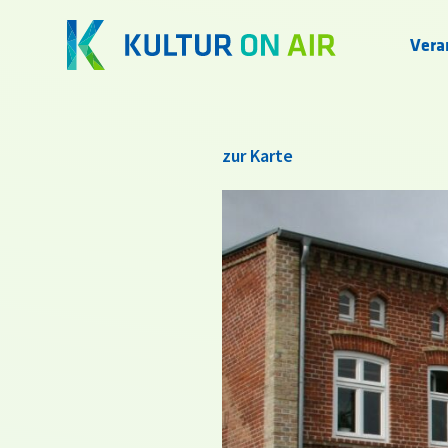
Vera
zur Karte