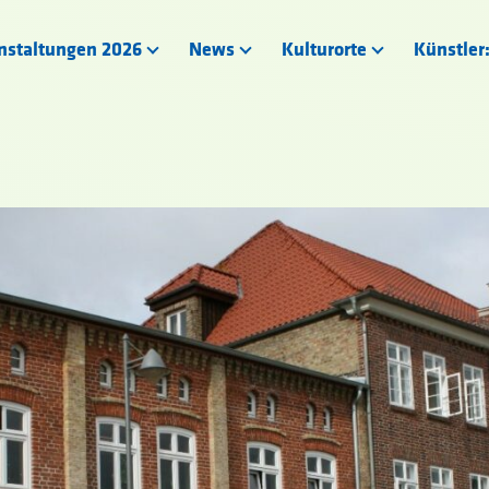
nstaltungen 2026
News
Kulturorte
Künstler