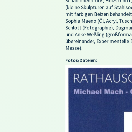
Schablonendruck, Holzschnitt, 
(kleine Skulpturen auf Stahlso
mit farbigen Beizen behandelt
Sophia Maeno (Öl, Acryl, Tusch
Schlott (Fotographie), Dagmar
und Anke Weßling (großformati
übereinander, Experimentelle D
Masse).
Fotos/Dateien: