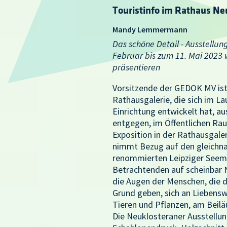
Touristinfo im Rathaus Ne
Mandy Lemmermann
Das schöne Detail - Ausstellu
Februar bis zum 11. Mai 2023
präsentieren
Vorsitzende der GEDOK MV ist
Rathausgalerie, die sich im L
Einrichtung entwickelt hat, 
entgegen, im Öffentlichen Raum
Exposition in der Rathausgal
nimmt Bezug auf den gleichna
renommierten Leipziger Seeman
Betrachtenden auf scheinbar 
die Augen der Menschen, die d
Grund geben, sich an Liebens
Tieren und Pflanzen, am Beilä
Die Neuklosteraner Ausstellun