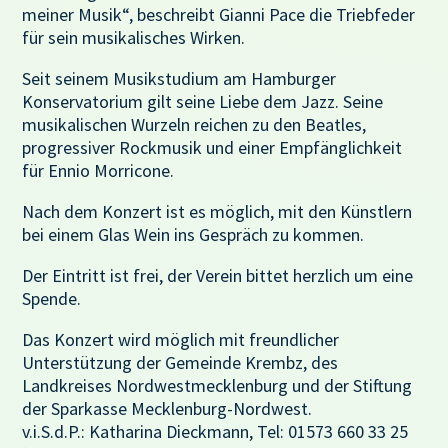
meiner Musik“, beschreibt Gianni Pace die Triebfeder
für sein musikalisches Wirken.
Seit seinem Musikstudium am Hamburger
Konservatorium gilt seine Liebe dem Jazz. Seine
musikalischen Wurzeln reichen zu den Beatles,
progressiver Rockmusik und einer Empfänglichkeit
für Ennio Morricone.
Nach dem Konzert ist es möglich, mit den Künstlern
bei einem Glas Wein ins Gespräch zu kommen.
Der Eintritt ist frei, der Verein bittet herzlich um eine
Spende.
Das Konzert wird möglich mit freundlicher
Unterstützung der Gemeinde Krembz, des
Landkreises Nordwestmecklenburg und der Stiftung
der Sparkasse Mecklenburg-Nordwest.
v.i.S.d.P.: Katharina Dieckmann, Tel: 01573 660 33 25