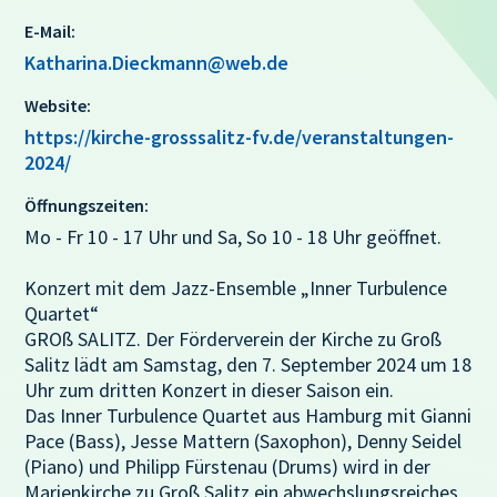
E-Mail:
Katharina.Dieckmann@web.de
Website:
https://kirche-grosssalitz-fv.de/veranstaltungen-
2024/
Öffnungszeiten:
Mo - Fr 10 - 17 Uhr und Sa, So 10 - 18 Uhr geöffnet.
Konzert mit dem Jazz-Ensemble „Inner Turbulence
Quartet“
GROß SALITZ. Der Förderverein der Kirche zu Groß
Salitz lädt am Samstag, den 7. September 2024 um 18
Uhr zum dritten Konzert in dieser Saison ein.
Das Inner Turbulence Quartet aus Hamburg mit Gianni
Pace (Bass), Jesse Mattern (Saxophon), Denny Seidel
(Piano) und Philipp Fürstenau (Drums) wird in der
Marienkirche zu Groß Salitz ein abwechslungsreiches