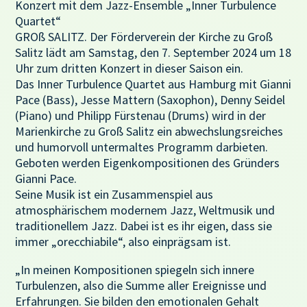
Konzert mit dem Jazz-Ensemble „Inner Turbulence
Quartet“
GROß SALITZ. Der Förderverein der Kirche zu Groß
Salitz lädt am Samstag, den 7. September 2024 um 18
Uhr zum dritten Konzert in dieser Saison ein.
Das Inner Turbulence Quartet aus Hamburg mit Gianni
Pace (Bass), Jesse Mattern (Saxophon), Denny Seidel
(Piano) und Philipp Fürstenau (Drums) wird in der
Marienkirche zu Groß Salitz ein abwechslungsreiches
und humorvoll untermaltes Programm darbieten.
Geboten werden Eigenkompositionen des Gründers
Gianni Pace.
Seine Musik ist ein Zusammenspiel aus
atmosphärischem modernem Jazz, Weltmusik und
traditionellem Jazz. Dabei ist es ihr eigen, dass sie
immer „orecchiabile“, also einprägsam ist.
„In meinen Kompositionen spiegeln sich innere
Turbulenzen, also die Summe aller Ereignisse und
Erfahrungen. Sie bilden den emotionalen Gehalt