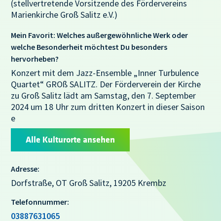
(stellvertretende Vorsitzende des Fördervereins
Marienkirche Groß Salitz e.V.)
Mein Favorit: Welches außergewöhnliche Werk oder
welche Besonderheit möchtest Du besonders
hervorheben?
Konzert mit dem Jazz-Ensemble „Inner Turbulence
Quartet“ GROß SALITZ. Der Förderverein der Kirche
zu Groß Salitz lädt am Samstag, den 7. September
2024 um 18 Uhr zum dritten Konzert in dieser Saison
e
Alle Kulturorte ansehen
Adresse:
Dorfstraße, OT Groß Salitz, 19205 Krembz
Telefonnummer:
03887631065