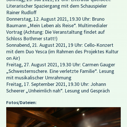
Literarischer Spaziergang mit dem Schauspieler
Rainer Rudloff
Donnerstag, 12. August 2021, 19.30 Uhr: Bruno
Baumann „Mein Leben als Reise“. Multimedialer
Vortrag (Achtung: Die Veranstaltung findet auf
Schloss Bothmer statt!)
Sonnabend, 21. August 2021, 19 Uhr: Cello-Konzert
mit dem Duo Yesca (im Rahmen des Projektes Kultur
on Air)
Freitag, 27. August 2021, 19.30 Uhr: Carmen Gauger
„Schwesternschere. Eine verletzte Familie“. Lesung
mit musikalischer Umrahmung
Freitag, 17. September 2021, 19.30 Uhr: Johann
Scheerer „Unheimlich nah“. Lesung und Gespräch
Fotos/Dateien: