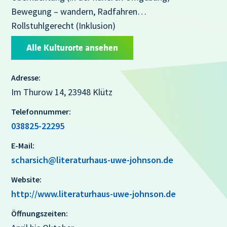
Bewegung – wandern, Radfahren…
Rollstuhlgerecht (Inklusion)
Alle Kulturorte ansehen
Adresse:
Im Thurow 14, 23948 Klütz
Telefonnummer:
038825-22295
E-Mail:
scharsich@literaturhaus-uwe-johnson.de
Website:
http://www.literaturhaus-uwe-johnson.de
Öffnungszeiten: