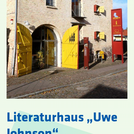
Literaturhaus „Uwe
Johnson“