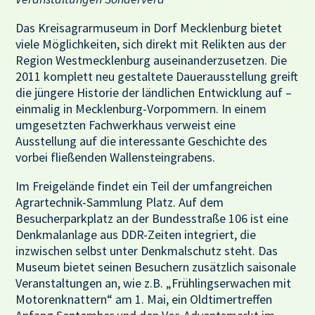
Das Kreisagrarmuseum in Dorf Mecklenburg bietet
viele Möglichkeiten, sich direkt mit Relikten aus der
Region Westmecklenburg auseinanderzusetzen. Die
2011 komplett neu gestaltete Dauerausstellung greift
die jüngere Historie der ländlichen Entwicklung auf –
einmalig in Mecklenburg-Vorpommern. In einem
umgesetzten Fachwerkhaus verweist eine
Ausstellung auf die interessante Geschichte des
vorbei fließenden Wallensteingrabens.
Im Freigelände findet ein Teil der umfangreichen
Agrartechnik-Sammlung Platz. Auf dem
Besucherparkplatz an der Bundesstraße 106 ist eine
Denkmalanlage aus DDR-Zeiten integriert, die
inzwischen selbst unter Denkmalschutz steht. Das
Museum bietet seinen Besuchern zusätzlich saisonale
Veranstaltungen an, wie z.B. „Frühlingserwachen mit
Motorenknattern“ am 1. Mai, ein Oldtimertreffen