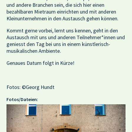
und andere Branchen sein, die sich hier einen
bezahlbaren Mietraum einrichten und mit anderen
Kleinunternehmen in den Austausch gehen können.
Kommt gerne vorbei, lernt uns kennen, geht in den
Austausch mit uns und anderen Teilnehmer*innen und
geniesst den Tag bei uns in einem künstlerisch-
musikalischen Ambiente.
Genaues Datum folgt in Kürze!
Fotos: ©Georg Hundt
Fotos/Dateien: