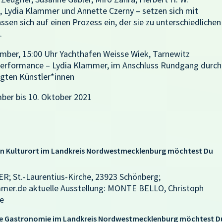
, Lydia Klammer und Annette Czerny – setzen sich mit
sen sich auf einen Prozess ein, der sie zu unterschiedlichen
.
ember, 15:00 Uhr Yachthafen Weisse Wiek, Tarnewitz
 Performance – Lydia Klammer, im Anschluss Rundgang durch
igten Künstler*innen
ber bis 10. Oktober 2021
ren Kulturort im Landkreis Nordwestmecklenburg möchtest Du
t.-Laurentius-Kirche, 23923 Schönberg;
er.de aktuelle Ausstellung: MONTE BELLO, Christoph
te
che Gastronomie im Landkreis Nordwestmecklenburg möchtest D