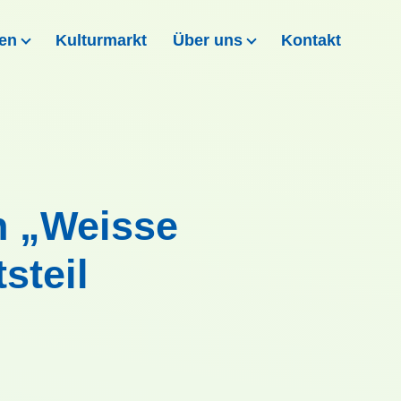
nen
Kulturmarkt
Über uns
Kontakt
n „Weisse
steil