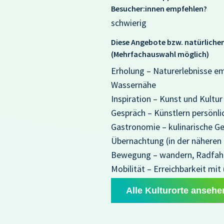
Besucher:innen empfehlen?
schwierig
Diese Angebote bzw. natürliche
(Mehrfachauswahl möglich)
Erholung – Naturerlebnisse e
Wassernähe
Inspiration – Kunst und Kultur
Gespräch – Künstlern persönl
Gastronomie – kulinarische G
Übernachtung (in der nähere
Bewegung – wandern, Radfa
Mobilität – Erreichbarkeit mit
Alle Kulturorte ansehe