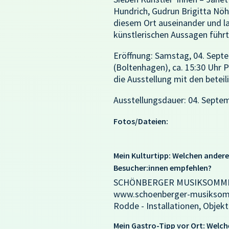
Hundrich, Gudrun Brigitta Nöh
diesem Ort auseinander und las
künstlerischen Aussagen führt
Eröffnung: Samstag, 04. Sept
(Boltenhagen), ca. 15:30 Uhr
die Ausstellung mit den beteil
Ausstellungsdauer: 04. Septem
Fotos/Dateien:
Mein Kulturtipp: Welchen ande
Besucher:innen empfehlen?
SCHÖNBERGER MUSIKSOMMER; S
www.schoenberger-musiksomm
Rodde - Installationen, Objek
Mein Gastro-Tipp vor Ort: Wel