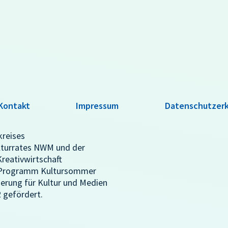
Kontakt
Impressum
Datenschutzerk
kreises
lturrates NWM und der
reativwirtschaft
m Programm Kultursommer
erung für Kultur und Medien
gefördert.