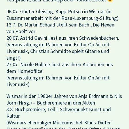
06.07. Günter Gleising, Kapp-Putsch in Wismar (in
Zusammenarbeit mit der Rosa-Luxemburg-Stiftung)
13.7. Dr. Martin Schaad stellt sein Buch „Die Hexen
von Poel“ vor
20.07. Astrid Gavini liest aus ihren Schwedenbüchern.
(Veranstaltung im Rahmen von Kultur On Air mit
Livemusik, Christian Schmidte spielt Gitarre und
singt!)
27.07. Nicole Hollatz liest aus ihren Kolumnen aus
dem Homeoffice
(Veranstaltung im Rahmen von Kultur On Air mit
Livemusik)
Wismar in den 1980er Jahren von Anja Erdmann & Nils
Jörn (Hrsg.) – Buchpremiere in drei Akten
3.8. Buchpremiere, Teil I: Schwerpunkt Kunst und
Kultur
(Wismars ehemaliger Museumschef Klaus-Dieter