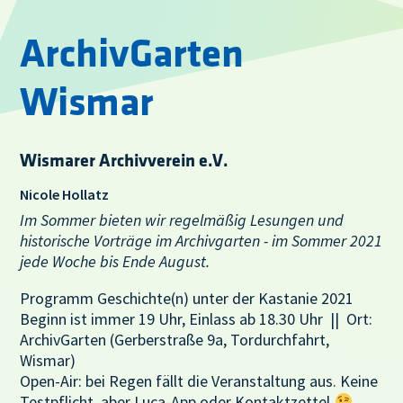
ArchivGarten
Wismar
Wismarer Archivverein e.V.
Nicole Hollatz
Im Sommer bieten wir regelmäßig Lesungen und
historische Vorträge im Archivgarten - im Sommer 2021
jede Woche bis Ende August.
Programm Geschichte(n) unter der Kastanie 2021
Beginn ist immer 19 Uhr, Einlass ab 18.30 Uhr || Ort:
ArchivGarten (Gerberstraße 9a, Tordurchfahrt,
Wismar)
Open-Air: bei Regen fällt die Veranstaltung aus. Keine
Testpflicht, aber Luca-App oder Kontaktzettel