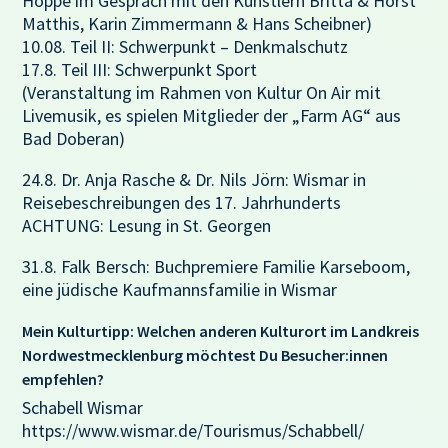
Hoppe im Gespräch mit den Künstlern Britta & Horst
Matthis, Karin Zimmermann & Hans Scheibner)
10.08. Teil II: Schwerpunkt – Denkmalschutz
17.8. Teil III: Schwerpunkt Sport
(Veranstaltung im Rahmen von Kultur On Air mit
Livemusik, es spielen Mitglieder der „Farm AG“ aus
Bad Doberan)
24.8. Dr. Anja Rasche & Dr. Nils Jörn: Wismar in
Reisebeschreibungen des 17. Jahrhunderts
ACHTUNG: Lesung in St. Georgen
31.8. Falk Bersch: Buchpremiere Familie Karseboom,
eine jüdische Kaufmannsfamilie in Wismar
Mein Kulturtipp: Welchen anderen Kulturort im Landkreis
Nordwestmecklenburg möchtest Du Besucher:innen
empfehlen?
Schabell Wismar
https://www.wismar.de/Tourismus/Schabbell/